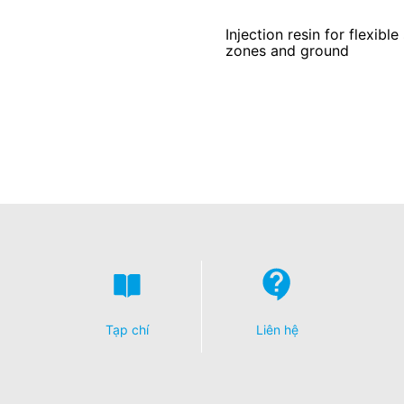
Injection resin for flexib
zones and ground
Tạp chí
Liên hệ