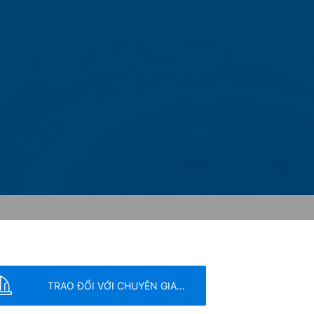
nc., 1600 Amphitheatre Parkway,
ưu trữ trên máy tính của bạn và cho
b này thường được truyền đến máy chủ
oạn 1 (f) GDPR. Nhà điều hành trang web
a họ.
n trong Liên minh Châu Âu hoặc các bên
 biệt là địa chỉ IP đầy đủ được gửi đến
web này để đánh giá việc bạn sử dụng
t động trang web và sử dụng Internet
ẽ không được hợp nhất với bất kỳ dữ liệu
y nhiên, chúng tôi muốn chỉ ra rằng làm
thể ngăn không cho dữ liệu do cookie
g dữ liệu này, bằng cách tải xuống và
TRAO ĐỔI VỚI CHUYÊN GIA…
a chọn sẽ được đặt để ngăn dữ liệu của